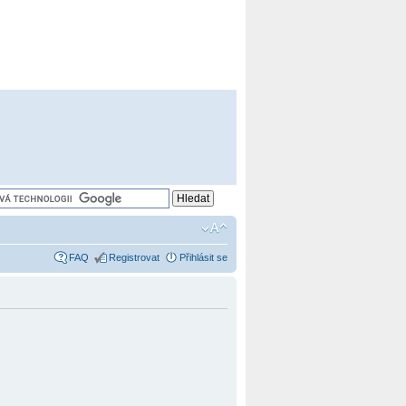
FAQ
Registrovat
Přihlásit se