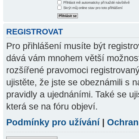
Přihlásit mě automaticky při každé návštěvě
Skrýt můj online stav pro toto přihlášení
REGISTROVAT
Pro přihlášení musíte být registro
dává vám mnohem větší možnosti.
rozšířené pravomoci registrovaný
ujistěte, že jste se obeznámili s 
pravidly a ujednáními. Také se ujis
která se na fóru objeví.
Podmínky pro užívání
|
Ochran