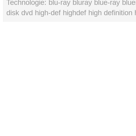
Technologie: blu-ray bluray blue-ray blue
disk dvd high-def highdef high definition 