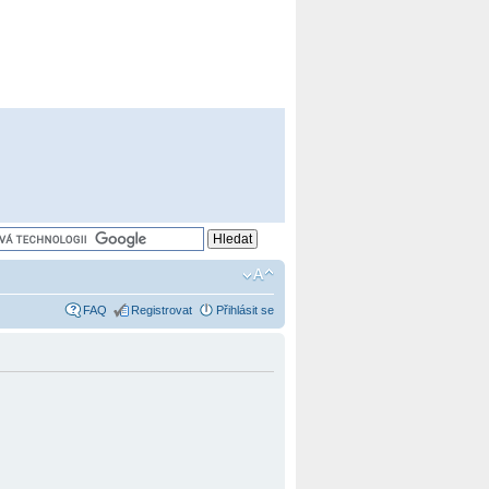
FAQ
Registrovat
Přihlásit se