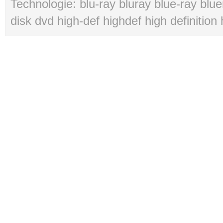
Technologie: blu-ray bluray blue-ray blue
disk dvd high-def highdef high definition 