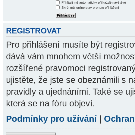
Přihlásit mě automaticky při každé návštěvě
Skrýt můj online stav pro toto přihlášení
REGISTROVAT
Pro přihlášení musíte být registro
dává vám mnohem větší možnosti.
rozšířené pravomoci registrovaný
ujistěte, že jste se obeznámili s 
pravidly a ujednáními. Také se ujis
která se na fóru objeví.
Podmínky pro užívání
|
Ochran