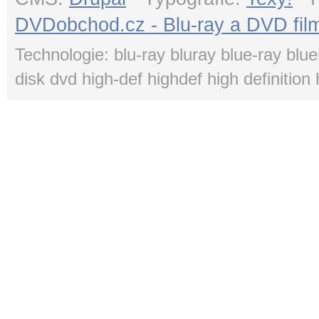
DVDobchod.cz - Blu-ray a DVD film
Technologie: blu-ray bluray blue-ray blue
disk dvd high-def highdef high definition 