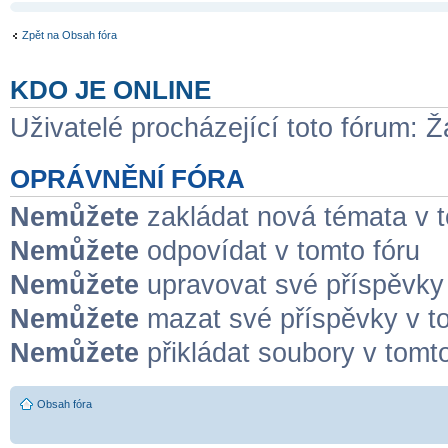
Zpět na Obsah fóra
KDO JE ONLINE
Uživatelé procházející toto fórum: Ž
OPRÁVNĚNÍ FÓRA
Nemůžete
zakládat nová témata v t
Nemůžete
odpovídat v tomto fóru
Nemůžete
upravovat své příspěvky 
Nemůžete
mazat své příspěvky v to
Nemůžete
přikládat soubory v tomto
Obsah fóra