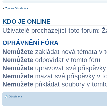
Zpět na Obsah fóra
KDO JE ONLINE
Uživatelé procházející toto fórum: Ž
OPRÁVNĚNÍ FÓRA
Nemůžete
zakládat nová témata v t
Nemůžete
odpovídat v tomto fóru
Nemůžete
upravovat své příspěvky 
Nemůžete
mazat své příspěvky v to
Nemůžete
přikládat soubory v tomto
Obsah fóra