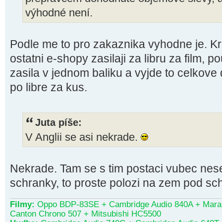
výhodné není.
Podle me to pro zakaznika vyhodne je.
ostatni e-shopy zasilaji za libru za film
zasila v jednom baliku a vyjde to celkov
po libre za kus.
Juta píše:
V Anglii se asi nekrade.
Nekrade. Tam se s tim postaci vubec nes
schranky, to proste polozi na zem pod sch
Filmy:
Oppo BDP-83SE + Cambridge Audio 840A + Maran
Canton Chrono 507 + Mitsubishi HC5500