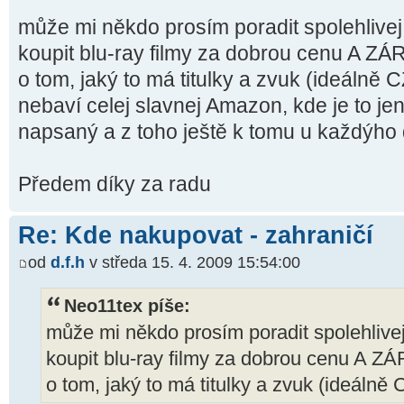
může mi někdo prosím poradit spolehlivej
koupit blu-ray filmy za dobrou cenu A ZÁ
o tom, jaký to má titulky a zvuk (ideálně C
nebaví celej slavnej Amazon, kde je to j
napsaný a z toho ještě k tomu u každýho 
Předem díky za radu
Re: Kde nakupovat - zahraničí
od
d.f.h
v středa 15. 4. 2009 15:54:00
Neo11tex píše:
může mi někdo prosím poradit spolehlivej
koupit blu-ray filmy za dobrou cenu A Z
o tom, jaký to má titulky a zvuk (ideálně C