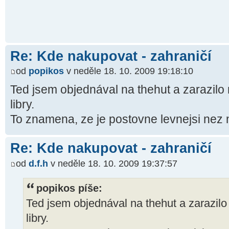
Re: Kde nakupovat - zahraničí
od
popikos
v neděle 18. 10. 2009 19:18:10
Ted jsem objednával na thehut a zarazilo
libry.
To znamena, ze je postovne levnejsi nez n
Re: Kde nakupovat - zahraničí
od
d.f.h
v neděle 18. 10. 2009 19:37:57
popikos píše:
Ted jsem objednával na thehut a zarazilo
libry.