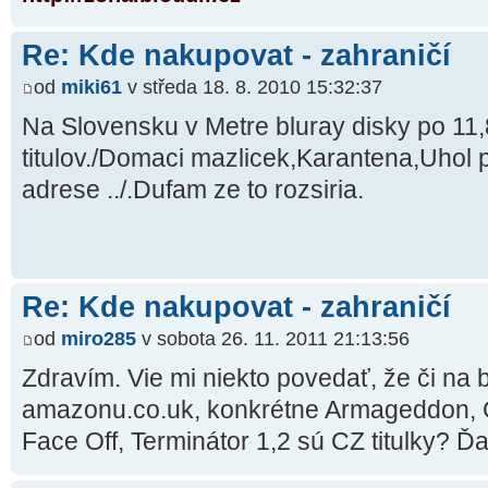
Re: Kde nakupovat - zahraničí
od
miki61
v středa 18. 8. 2010 15:32:37
Na Slovensku v Metre bluray disky po 11
titulov./Domaci mazlicek,Karantena,Uhol
adrese ../.Dufam ze to rozsiria.
Re: Kde nakupovat - zahraničí
od
miro285
v sobota 26. 11. 2011 21:13:56
Zdravím. Vie mi niekto povedať, že či na b
amazonu.co.uk, konkrétne Armageddon, Go
Face Off, Terminátor 1,2 sú CZ titulky? 