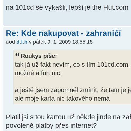
na 101cd se vykašli, lepší je the Hut.com
Re: Kde nakupovat - zahraničí
od
d.f.h
v pátek 9. 1. 2009 18:55:18
Roukys píše:
tak já už fakt nevím, co s tím 101cd.co
možné a furt nic.
a ještě jsem zapomněl zmínit, že tam je 
ale moje karta nic takového nemá
Platil jsi s tou kartou už někde jinde na
povolené platby přes internet?