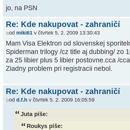
jo, na PSN
Re: Kde nakupovat - zahraničí
od
miki61
v čtvrtek 5. 2. 2009 13:30:43
Mam Visa Elektron od slovenskej sporiteln
Spiderman trilogy /cz title aj dubbing/ zo
za 25 libier plus 5 libier postovne.cca /cc
Ziadny problem pri registracii nebol.
Re: Kde nakupovat - zahraničí
od
d.f.h
v čtvrtek 5. 2. 2009 16:05:59
Juta píše:
Roukys píše: