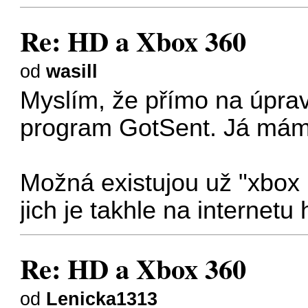
Re: HD a Xbox 360
od
wasill
Myslím, že přímo na úprav
program GotSent. Já mám
Možná existujou už "xbox 
jich je takhle na internetu
Re: HD a Xbox 360
od
Lenicka1313