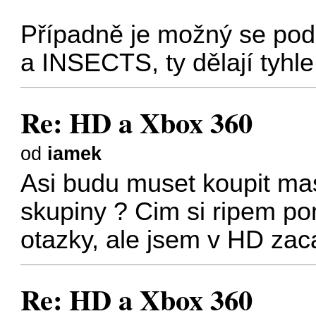
Případně je možný se pod
a INSECTS, ty dělají tyhl
Re: HD a Xbox 360
od
iamek
Asi budu muset koupit mas
skupiny ? Cim si ripem p
otazky, ale jsem v HD zac
Re: HD a Xbox 360