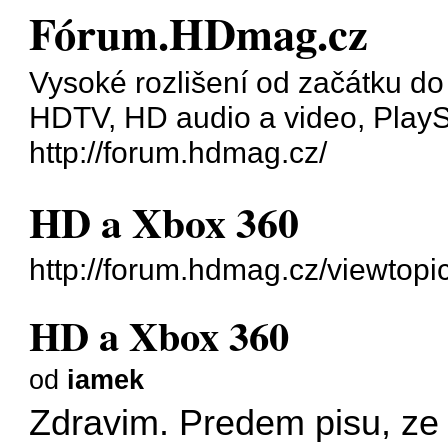
Fórum.HDmag.cz
Vysoké rozlišení od začátku do 
HDTV, HD audio a video, PlaySt
http://forum.hdmag.cz/
HD a Xbox 360
http://forum.hdmag.cz/viewtop
HD a Xbox 360
od
iamek
Zdravim. Predem pisu, ze