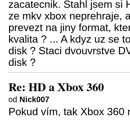
zacatecnik. Stahl jsem si
ze mkv xbox neprehraje, a
prevezt na jiny format, kt
kvalita ? ... A kdyz uz se 
disk ? Staci dvouvrstve 
disk ?
Re: HD a Xbox 360
od
Nick007
Pokud vím, tak Xbox 360