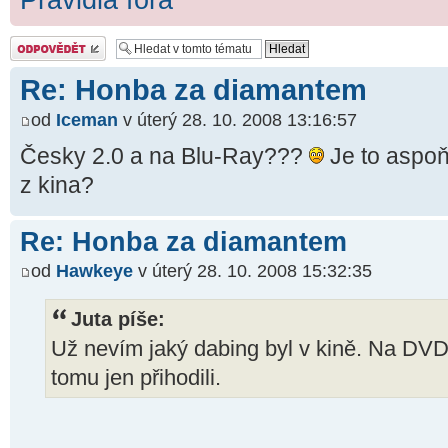
Odeslat odpověď
Re: Honba za diamantem
od
Iceman
v úterý 28. 10. 2008 13:16:57
Česky 2.0 a na Blu-Ray???
Je to aspoň
z kina?
Re: Honba za diamantem
od
Hawkeye
v úterý 28. 10. 2008 15:32:35
Juta píše:
Už nevím jaký dabing byl v kině. Na DVD 
tomu jen přihodili.