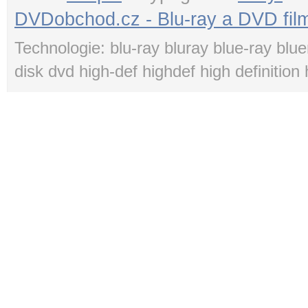
DVDobchod.cz - Blu-ray a DVD film
Technologie: blu-ray bluray blue-ray blue
disk dvd high-def highdef high definition 