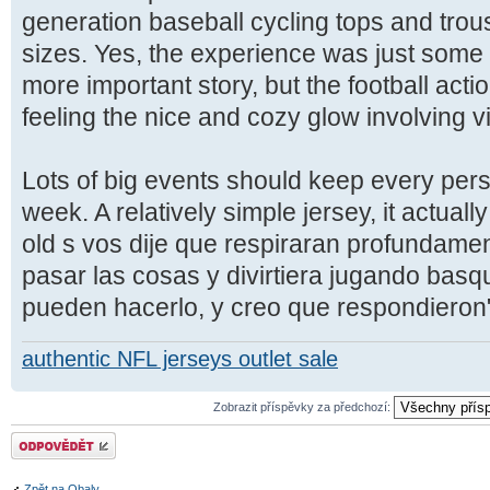
generation baseball cycling tops and trous
sizes. Yes, the experience was just some 
more important story, but the football actio
feeling the nice and cozy glow involving vi
Lots of big events should keep every pers
week. A relatively simple jersey, it actuall
old s vos dije que respiraran profundamen
pasar las cosas y divirtiera jugando bas
pueden hacerlo, y creo que respondieron"
authentic NFL jerseys outlet sale
Zobrazit příspěvky za předchozí:
Odeslat odpověď
Zpět na Obaly