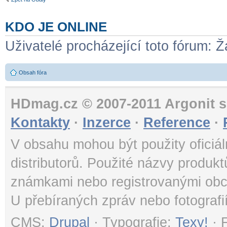
KDO JE ONLINE
Uživatelé procházející toto fórum: Ž
Obsah fóra
HDmag.cz © 2007-2011 Argonit s.
Kontakty
·
Inzerce
·
Reference
·
V obsahu mohou být použity oficiál
distributorů. Použité názvy produk
známkami nebo registrovanými obc
U přebíraných zpráv nebo fotografi
CMS:
Drupal
· Typografie:
Texy!
· 