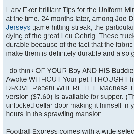
Harv Eker brilliant Tips for the Uniform Mi
at the time. 24 months later, among Joe 
Jerseys
game hitting streak, the particul
dying of the great Lou Gehrig. These truck
durable because of the fact that the fabric
make them is definitely durable and also gr
I do think OF YOUR Boy AND HIS Budd
Awoke WITHOUT Your pet I THOUGHT Ind
DROVE Recent WHERE THE Madness TO
version ($7.60) is available for supper. (
unlocked cellar door making it himself in 
hours in the sprawling mansion.
Football Express comes with a wide selec