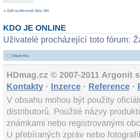
Zpět na Microsoft Xbox 360
KDO JE ONLINE
Uživatelé procházející toto fórum: Ž
Obsah fóra
HDmag.cz © 2007-2011 Argonit s.
Kontakty
·
Inzerce
·
Reference
·
V obsahu mohou být použity oficiál
distributorů. Použité názvy produk
známkami nebo registrovanými obc
U přebíraných zpráv nebo fotografi