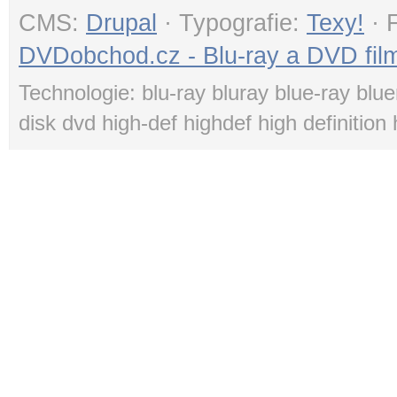
CMS:
Drupal
· Typografie:
Texy!
· 
DVDobchod.cz - Blu-ray a DVD film
Technologie: blu-ray bluray blue-ray blue
disk dvd high-def highdef high definition 