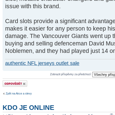
issue with this brand.
Card slots provide a significant advantage
makes it easier for any person to keep hi
damage. The Vancouver Giants went up th
buying and selling defenceman David Mus
Noblemen, and they had played just 14 o
authentic NFL jerseys outlet sale
Zobrazit příspěvky za předchozí:
Odeslat odpověď
Zpět na Akce a slevy
KDO JE ONLINE